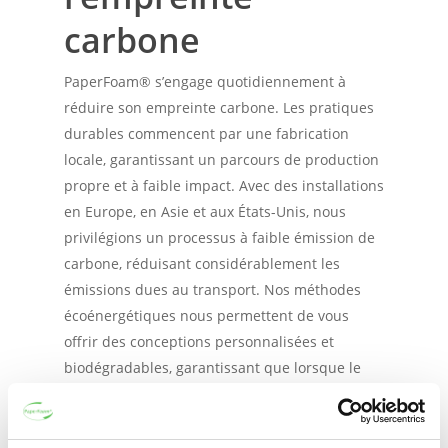
carbone
PaperFoam® s’engage quotidiennement à
réduire son empreinte carbone. Les pratiques
durables commencent par une fabrication
locale, garantissant un parcours de production
propre et à faible impact. Avec des installations
en Europe, en Asie et aux États-Unis, nous
privilégions un processus à faible émission de
carbone, réduisant considérablement les
émissions dues au transport. Nos méthodes
écoénergétiques nous permettent de vous
offrir des conceptions personnalisées et
biodégradables, garantissant que lorsque le
cycle de vie de l’emballage se termine, il peut
retourner gracieusement à la terre sous forme
de compost.