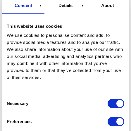
Consent
Details
About
décembre 28, 2023
This website uses cookies
We use cookies to personalise content and ads, to
provide social media features and to analyse our traffic.
Contact
We also share information about your use of our site with
our social media, advertising and analytics partners who
may combine it with other information that you’ve
provided to them or that they’ve collected from your use
Appelez le siège
of their services.
Consent
Necessary
Selection
Preferences