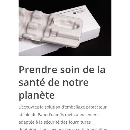
Prendre soin de la
santé de notre
planète
Découvrez la solution d’emballage protecteur
idéale de PaperFoam®, méticuleusement
adaptée à la sécurité des fournitures
dentaires. Nous avons conçu cette innovation