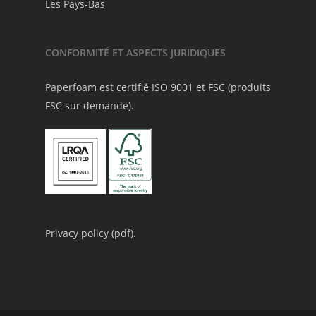
Les Pays-Bas
CONFORMITÉ ET ASPECTS JURIDIQUES
Paperfoam est certifié ISO 9001 et FSC (produits
FSC sur demande).
Privacy policy (
pdf
).