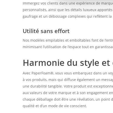
Immergez vos clients dans une expérience de marque
personnalisés, ainsi que les détails luxueux apporté
gaufrage et un débossage complexes qui reflètent la 
Utilité sans effort
Nos modèles empilables et emboîtables font de l’ent
minimisant l’utilisation de l’espace tout en garantiss
Harmonie du style et d
Avec PaperFoam®, vous vous embarquez dans un voya
à vos produits, mais qui diffuse également un messag
une durabilité tangible. Votre produit est exceptionne
aux valeurs de votre marque et à son engagement en fa
chaque déballage doit être une révélation, un point 
qualité et d’un mode de vie conscient.