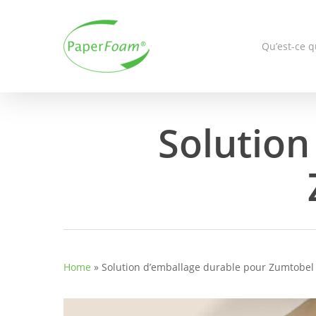
Skip
to
main
Qu’est-ce 
content
Solution
Home
»
Solution d’emballage durable pour Zumtobel 