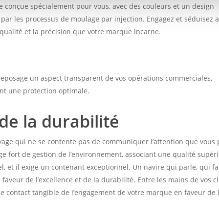
 conçue spécialement pour vous, avec des couleurs et un design
s par les processus de moulage par injection. Engagez et séduisez 
qualité et la précision que votre marque incarne.
reposage un aspect transparent de vos opérations commerciales,
ant une protection optimale.
e la durabilité
ge qui ne se contente pas de communiquer l’attention que vous 
e fort de gestion de l’environnement, associant une qualité supér
l, et il exige un contenant exceptionnel. Un navire qui parle, qui fa
veur de l’excellence et de la durabilité. Entre les mains de vos cl
de contact tangible de l’engagement de votre marque en faveur de 