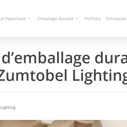
que Paperfoam
Emballage durable
Portfolio
Entreprise
 d’emballage dur
Zumtobel Lightin
Lighting