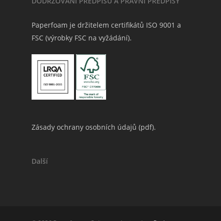
DODRŽOVÁNÍ PŘEDPISŮ A PRÁVNÍ PŘEDPISY
Paperfoam je držitelem certifikátů ISO 9001 a
FSC (výrobky FSC na vyžádání).
Zásady ochrany osobních údajů (
pdf
).
Další