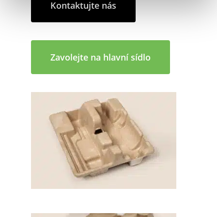
Kontaktujte nás
Zavolejte na hlavní sídlo