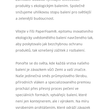
produkty s ekologickým balením. Společně
snižujeme uhlíkovou stopu balení pro světlejší
a zelenější budoucnost.
Vítejte v říši PaperFoam®, epitomu inovativního
ekologicky uvědomělého balení navrženého tak,
aby poskytovalo jak bezchybnou ochranu
produktů, tak vznešený zážitek z rozbalení.
Ponořte se do světa, kde každá vrstva našeho
balení je závazkem vůči Zemi a vaší značce.
Naše jedinečná směs průmyslového škrobu,
přírodních vláken a specializovaného premixu
prochází přes přesný proces pečení ve
speciálních formách, vytvářejíc balení, které
není jen kontejnerem, ale i výrokem. Na míru
vyrobeným prohlášením, které odráží závazek