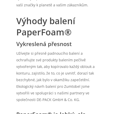
vaší značky k planetě a vašim zákazníkům.
Výhody balení
PaperFoam®
Vykreslená přesnost
Užívejte si přesně padnoucího balení a
ochraňujte své produkty balením pečlivě
vytvořeným tak, aby kopírovalo každý oblouk a
konturu, zajistilo, že to, co je uvnitř, dorazí tak
bezchybné, jak bylo v okamžiku zapečetění.
Ekologický návrh balení pro Zumtobel jsme
vytvořili ve spolupráci s našimi partnery ve
společnosti DE-PACK GmbH & Co. KG.