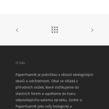
O nás
PaperFoam® je jedničkou v oblasti ekologických
obalů a udržitelnosti. Obal se skládá z
přírodních složek, které vstřikujeme do
vlastních forem a vypékáme do tvaru
odpovídajícího vašemu výrobku. Zvolte si
PaperFoam® jako svůj biologický a