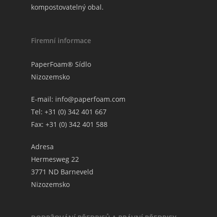
kompostovatelný obal.
Firemní informace
PaperFoam® Sídlo
Nizozemsko
E-mail:
info@paperfoam.com
Tel: +31 (0) 342 401 667
Fax: +31 (0) 342 401 588
Adresa
Hermesweg 22
3771 ND Barneveld
Nizozemsko