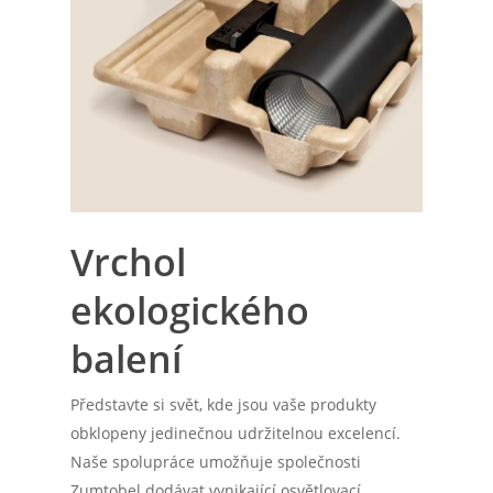
Vrchol
ekologického
balení
Představte si svět, kde jsou vaše produkty
obklopeny jedinečnou udržitelnou excelencí.
Naše spolupráce umožňuje společnosti
Zumtobel dodávat vynikající osvětlovací