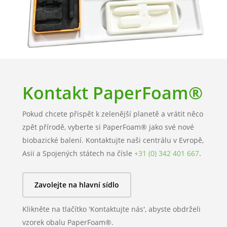
Kontakt PaperFoam®
Pokud chcete přispět k zelenější planetě a vrátit něco
zpět přírodě, vyberte si PaperFoam® jako své nové
biobazické balení. Kontaktujte naši centrálu v Evropě,
Asii a Spojených státech na čísle
+31 (0) 342 401 667
.
Zavolejte na hlavní sídlo
Klikněte na tlačítko 'Kontaktujte nás', abyste obdrželi
vzorek obalu PaperFoam®.