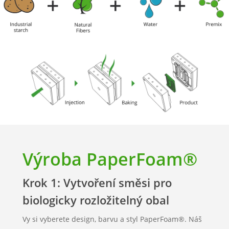
Výroba PaperFoam®
Krok 1: Vytvoření směsi pro
biologicky rozložitelný obal
Vy si vyberete design, barvu a styl PaperFoam®. Náš