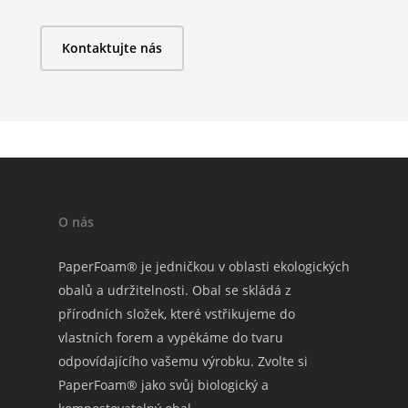
Kontaktujte nás
O nás
PaperFoam® je jedničkou v oblasti ekologických
obalů a udržitelnosti. Obal se skládá z
přírodních složek, které vstřikujeme do
vlastních forem a vypékáme do tvaru
odpovídajícího vašemu výrobku. Zvolte si
PaperFoam® jako svůj biologický a