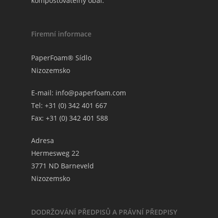
kompostovatelný obal.
Firemní informace
PaperFoam® Sídlo
Nizozemsko
E-mail:
info@paperfoam.com
Tel: +31 (0) 342 401 667
Fax: +31 (0) 342 401 588
Adresa
Hermesweg 22
3771 ND Barneveld
Nizozemsko
DODRŽOVÁNÍ PŘEDPISŮ A PRÁVNÍ PŘEDPISY