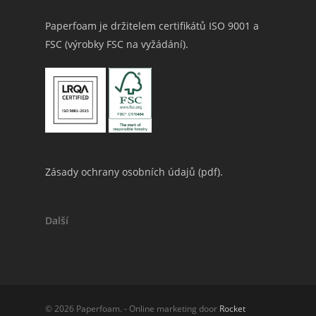
Paperfoam je držitelem certifikátů ISO 9001 a
FSC (výrobky FSC na vyžádání).
Zásady ochrany osobních údajů (
pdf
).
Další
© 2026 Paperfoam. - Online marketing door
Rocket