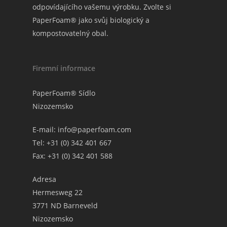
odpovídajícího vašemu výrobku. Zvolte si
PaperFoam® jako svůj biologický a
kompostovatelný obal.
Firemní informace
PaperFoam® Sídlo
Nizozemsko
E-mail:
info@paperfoam.com
Tel: +31 (0) 342 401 667
Fax: +31 (0) 342 401 588
Adresa
Hermesweg 22
3771 ND Barneveld
Nizozemsko