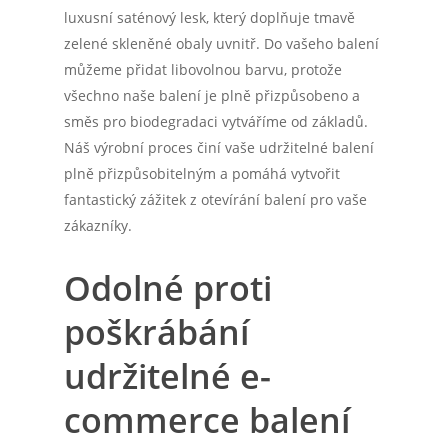
luxusní saténový lesk, který doplňuje tmavě
zelené skleněné obaly uvnitř. Do vašeho balení
můžeme přidat libovolnou barvu, protože
všechno naše balení je plně přizpůsobeno a
směs pro biodegradaci vytváříme od základů.
Náš výrobní proces činí vaše udržitelné balení
plně přizpůsobitelným a pomáhá vytvořit
fantastický zážitek z otevírání balení pro vaše
zákazníky.
Odolné proti
poškrábání
udržitelné e-
commerce balení