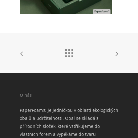
O nás
PaperFoam® je jedničkou v oblasti ekologických
obalů a udržitelnosti. Obal se skládá z
přírodních složek, které vstřikujeme do
vlastních forem a vypékáme do tvaru