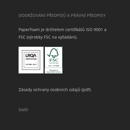
DODRŽOVÁNÍ PŘEDPISŮ A PRÁVNÍ PŘEDPISY
Paperfoam je držitelem certifikátů ISO 9001 a
FSC (výrobky FSC na vyžádání).
Zásady ochrany osobních údajů (
pdf
).
Další