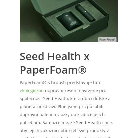
Seed Health x
PaperFoam®
PaperFoam® s hrdostí představuje tuto
ekologickou
dopravní řešení navržené pro
společnost Seed Health, která dbá o lidské a
planetární zdraví. Plně jsme přizpůsobili
dopravní balení a vložky do krabice jejich
potřebám. Samozřejmě, že Seed Health chce,
aby jejich zákazníci obdrželi své produkty v