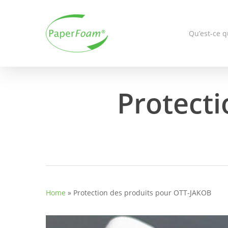
Skip
to
main
Qu’est-ce 
content
Protecti
Home
»
Protection des produits pour OTT-JAKOB