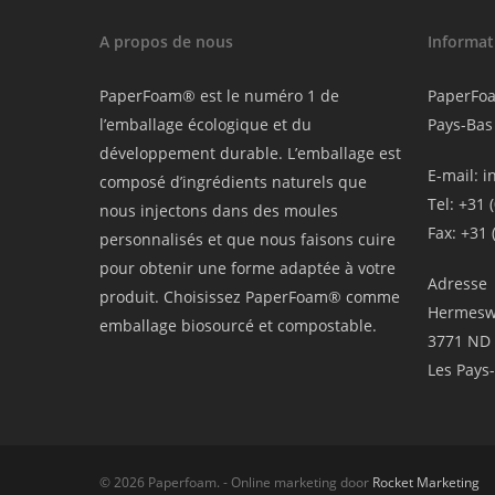
A propos de nous
Informati
PaperFoam® est le numéro 1 de
PaperFo
l’emballage écologique et du
Pays-Bas
développement durable. L’emballage est
E-mail:
i
composé d’ingrédients naturels que
Tel: +31 
nous injectons dans des moules
Fax: +31 
personnalisés et que nous faisons cuire
pour obtenir une forme adaptée à votre
Adresse
produit. Choisissez PaperFoam® comme
Hermesw
emballage biosourcé et compostable.
3771 ND 
Les Pays
© 2026 Paperfoam. - Online marketing door
Rocket Marketing