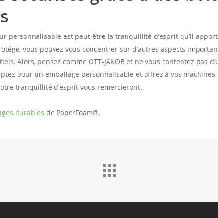
es
 personnalisable est peut-être la tranquillité d’esprit qu’il apport
otégé, vous pouvez vous concentrer sur d’autres aspects importan
tiels. Alors, pensez comme OTT-JAKOB et ne vous contentez pas d’
Optez pour un emballage personnalisable et offrez à vos machines-
otre tranquillité d’esprit vous remercieront.
ages durables
de PaperFoam®.