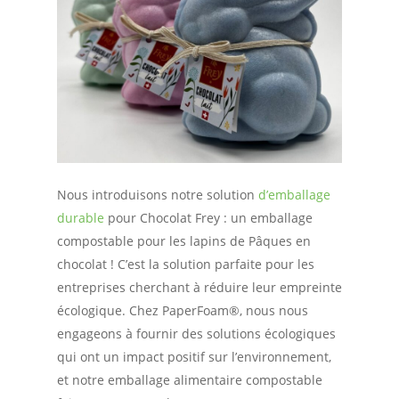
Nous introduisons notre solution
d’emballage
durable
pour Chocolat Frey : un emballage
compostable pour les lapins de Pâques en
chocolat ! C’est la solution parfaite pour les
entreprises cherchant à réduire leur empreinte
écologique. Chez PaperFoam®, nous nous
engageons à fournir des solutions écologiques
qui ont un impact positif sur l’environnement,
et notre emballage alimentaire compostable