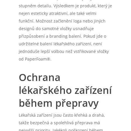
stupněm detailu. Výsledkem je produkt, který je
nejen esteticky atraktivní, ale také velmi
funkční. Možnost začlenění loga nebo jiných
designů do samotné vložky usnadňuje
přizpůsobení a branding balení. Pokud jde o
udržitelné balení lékařského zařízení, není
jednoduše lepší volbou než vstřikované vložky
od PaperFoam®.
Ochrana
lékařského zařízení
během přepravy
Lékařská zařízení jsou často křehká a drahá,
takže bezpečná a spolehlivá přeprava má
nejvyšší prioritu. Jakékoli poškození během