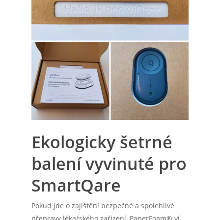
Ekologicky šetrné
balení vyvinuté pro
SmartQare
Pokud jde o zajištění bezpečné a spolehlivé
přepravy lékařského zařízení, PaperFoam® ví,