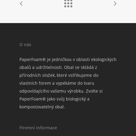
O nás
PaperFoam® je jedničkou v oblasti ekologických
obalů a udržitelnosti. Obal se skládá z
přírodních složek, které vstřikujeme do
vlastních forem a vypékáme do tvaru
odpovídajícího vašemu výrobku. Zvolte si
PaperFoam® jako svůj biologický a
kompostovatelný obal.
Firemní informace