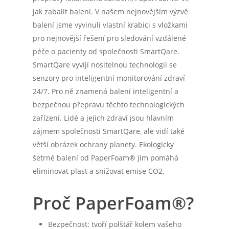
jak zabalit balení. V našem nejnovějším výzvě
balení jsme vyvinuli vlastní krabici s vložkami
pro nejnovější řešení pro sledování vzdálené
péče o pacienty od společnosti SmartQare.
SmartQare vyvíjí nositelnou technologii se
senzory pro inteligentní monitorování zdraví
24/7. Pro ně znamená balení inteligentní a
bezpečnou přepravu těchto technologických
zařízení. Lidé a jejich zdraví jsou hlavním
zájmem společnosti SmartQare, ale vidí také
větší obrázek ochrany planety. Ekologicky
šetrné balení od PaperFoam® jim pomáhá
eliminovat plast a snižovat emise CO2.
Proč PaperFoam®?
Bezpečnost: tvoří polštář kolem vašeho