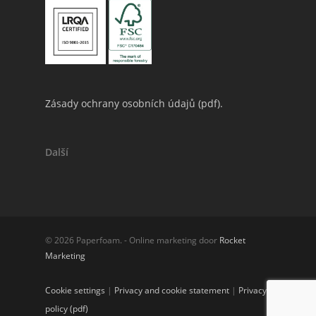
Zásady ochrany osobních údajů (
pdf
).
Další
© 2026 Paperfoam. - Online marketing door
Rocket
Marketing
Cookie settings
|
Privacy and cookie statement
|
Privacy
policy (pdf)