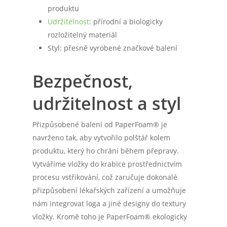
produktu
Udržitelnost
: přírodní a biologicky
rozložitelný materiál
Styl: přesně vyrobené značkové balení
Bezpečnost,
udržitelnost a styl
Přizpůsobené balení od PaperFoam® je
navrženo tak, aby vytvořilo polštář kolem
produktu, který ho chrání během přepravy.
Vytváříme vložky do krabice prostřednictvím
procesu vstřikování, což zaručuje dokonalé
přizpůsobení lékařských zařízení a umožňuje
nám integrovat loga a jiné designy do textury
vložky. Kromě toho je PaperFoam® ekologicky