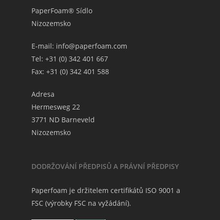
PaperFoam® Sídlo
Nizozemsko
E-mail:
info@paperfoam.com
Tel: +31 (0) 342 401 667
Fax: +31 (0) 342 401 588
Adresa
Hermesweg 22
3771 ND Barneveld
Nizozemsko
DODRŽOVÁNÍ PŘEDPISŮ A PRÁVNÍ PŘEDPISY
Paperfoam je držitelem certifikátů ISO 9001 a
FSC (výrobky FSC na vyžádání).