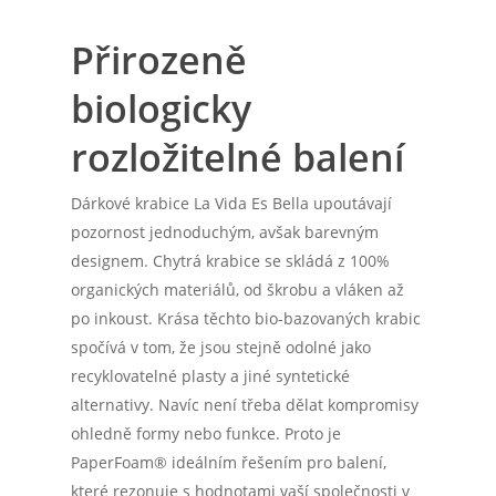
Přirozeně
biologicky
rozložitelné balení
Dárkové krabice La Vida Es Bella upoutávají
pozornost jednoduchým, avšak barevným
designem. Chytrá krabice se skládá z 100%
organických materiálů, od škrobu a vláken až
po inkoust. Krása těchto bio-bazovaných krabic
spočívá v tom, že jsou stejně odolné jako
recyklovatelné plasty a jiné syntetické
alternativy. Navíc není třeba dělat kompromisy
ohledně formy nebo funkce. Proto je
PaperFoam® ideálním řešením pro balení,
které rezonuje s hodnotami vaší společnosti v