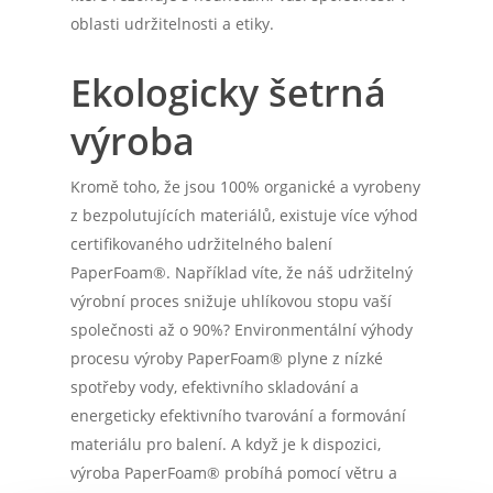
oblasti udržitelnosti a etiky.
Ekologicky šetrná
výroba
Kromě toho, že jsou 100% organické a vyrobeny
z bezpolutujících materiálů, existuje více výhod
certifikovaného udržitelného balení
PaperFoam®. Například víte, že náš udržitelný
výrobní proces snižuje uhlíkovou stopu vaší
společnosti až o 90%? Environmentální výhody
procesu výroby PaperFoam® plyne z nízké
spotřeby vody, efektivního skladování a
energeticky efektivního tvarování a formování
materiálu pro balení. A když je k dispozici,
výroba PaperFoam® probíhá pomocí větru a