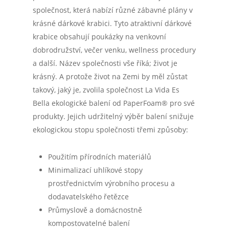
společnost, která nabízí různé zábavné plány v
krásné dárkové krabici. Tyto atraktivní dárkové
krabice obsahují poukázky na venkovní
dobrodružství, večer venku, wellness procedury
a další. Název společnosti vše říká; život je
krásný. A protože život na Zemi by měl zůstat
takový, jaký je, zvolila společnost La Vida Es
Bella ekologické balení od PaperFoam® pro své
produkty. Jejich udržitelný výběr balení snižuje
ekologickou stopu společnosti třemi způsoby:
Použitím přírodních materiálů
Minimalizací uhlíkové stopy
prostřednictvím výrobního procesu a
dodavatelského řetězce
Průmyslově a domácnostně
kompostovatelné balení