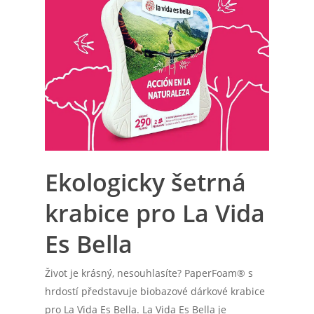
Ekologicky šetrná
krabice pro La Vida
Es Bella
Život je krásný, nesouhlasíte? PaperFoam® s
hrdostí představuje biobazové dárkové krabice
pro La Vida Es Bella. La Vida Es Bella je