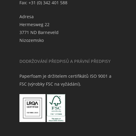
Fax: +31 (0) 342 401 588
Adresa
Hermesweg 22
3771 ND Barneveld
Nizozemsko
DODRŽOVÁNÍ PŘEDPISŮ A PRÁVNÍ PŘEDPISY
Paperfoam je držitelem certifikátů ISO 9001 a
FSC (výrobky FSC na vyžádání).